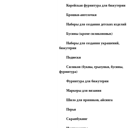
Корейская фурнитура для бижутерии
Брошки-ангелочки
Наборы для создания детских изделий
Бусины (кроме силиконовых)
Наборы для создания украшений,
бижутерии
Подвески
Силикон (буквы, грызунки, бусины,
фурнитура)
Фурнитура для бижутерии
Маркеры для вязания
Шило для пряников, айсинга
Перья
Скрапбукинг