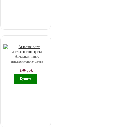
Атласная лента
апельсинового цвета
5.00 руб.