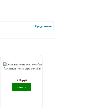
Продолжить
Атласная лента серо-голубая
5.00 руб.