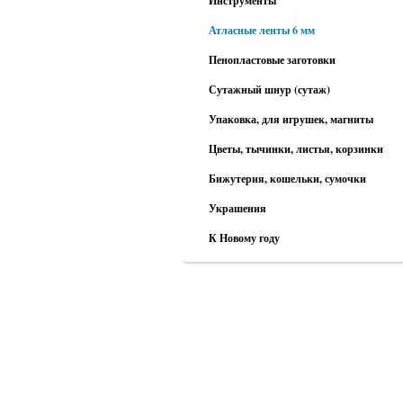
Инструменты
Атласные ленты 6 мм
Пенопластовые заготовки
Сутажный шнур (сутаж)
Упаковка, для игрушек, магниты
Цветы, тычинки, листья, корзинки
Бижутерия, кошельки, сумочки
Украшения
К Новому году