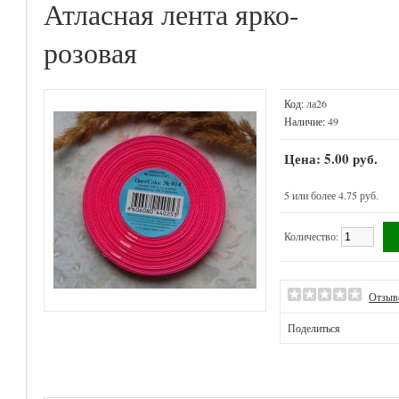
Атласная лента ярко-
розовая
Код:
ла26
Наличие:
49
Цена: 5.00 руб.
5 или более 4.75 руб.
Количество:
Отзыв
Поделиться