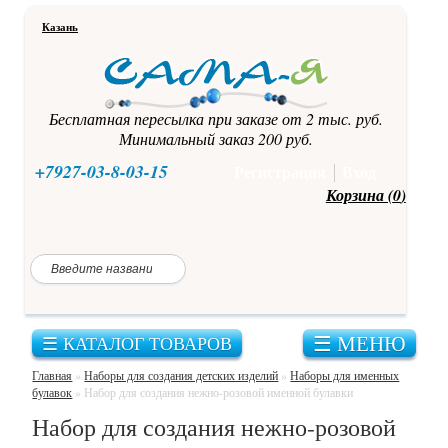
Казань
Бесплатная пересылка при заказе от 2 тыс. руб.
Минимальный заказ 200 руб.
+7927-03-8-03-15
Регистрация
Вход
Корзина (
0
)
☰ МЕНЮ
☰ КАТАЛОГ ТОВАРОВ
Главная
»
Наборы для создания детских изделий
»
Наборы для именных
булавок
»
Набор для создания нежно-розовой именной булавки
Набор для создания нежно-розовой