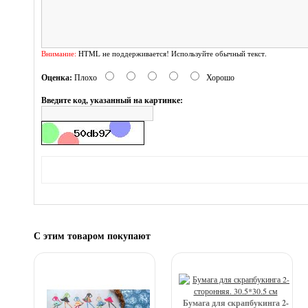
Внимание:
HTML не поддерживается! Используйте обычный текст.
Оценка:
Плохо
Хорошо
Введите код, указанный на картинке:
С этим товаром покупают
Бумага для скрапбукинга 2-