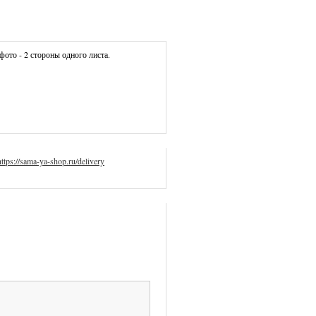
 фото - 2 стороны одного листа.
https://sama-ya-shop.ru/delivery