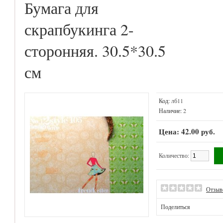
Бумага для
скрапбукинга 2-
сторонняя. 30.5*30.5
см
Код:
лб11
Наличие:
2
Цена: 42.00 руб.
Количество:
Отзыв
Поделиться