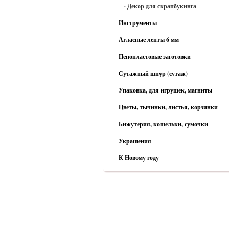
- Декор для скрапбукинга
Инструменты
Атласные ленты 6 мм
Пенопластовые заготовки
Сутажный шнур (сутаж)
Упаковка, для игрушек, магниты
Цветы, тычинки, листья, корзинки
Бижутерия, кошельки, сумочки
Украшения
К Новому году