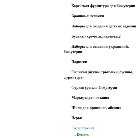
Корейская фурнитура для бижутерии
Брошки-ангелочки
Наборы для создания детских изделий
Бусины (кроме силиконовых)
Наборы для создания украшений,
бижутерии
Подвески
Силикон (буквы, грызунки, бусины,
фурнитура)
Фурнитура для бижутерии
Маркеры для вязания
Шило для пряников, айсинга
Перья
Скрапбукинг
- Бумага