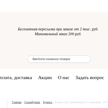
Бесплатная пересылка при заказе от 2 тыс. руб.
Минимальный заказ 200 руб.
плата, доставка
Акции
О нас
Задать вопрос
Главная
»
Скрапбукинг
»
Бумага
»
Бумага для скрапбукинга 2-сторонняя. 30.5