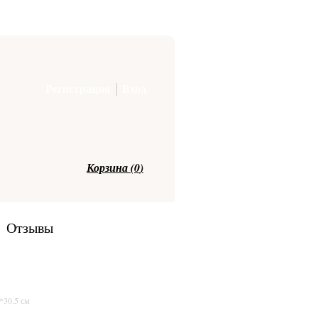
Регистрация
Вход
Корзина (
0
)
Отзывы
*30.5 см