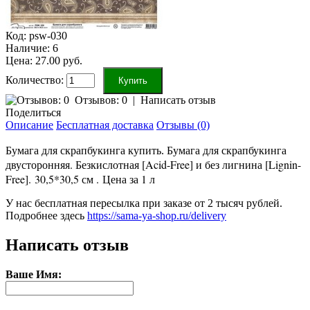
Код:
psw-030
Наличие:
6
Цена: 27.00 руб.
Количество:
Отзывов: 0
|
Написать отзыв
Поделиться
Описание
Бесплатная доставка
Отзывы (0)
Бумага для скрапбукинга
Бумага для скрапбукинга купить.
двусторонняя
. Безкислотная [Acid-Free] и без лигнина [Lignin-
Free].
30,5*30,5 см .
Цена за 1 л
У нас бесплатная пересылка при заказе от 2 тысяч рублей.
Подробнее здесь
https://sama-ya-shop.ru/delivery
Написать отзыв
Ваше Имя: